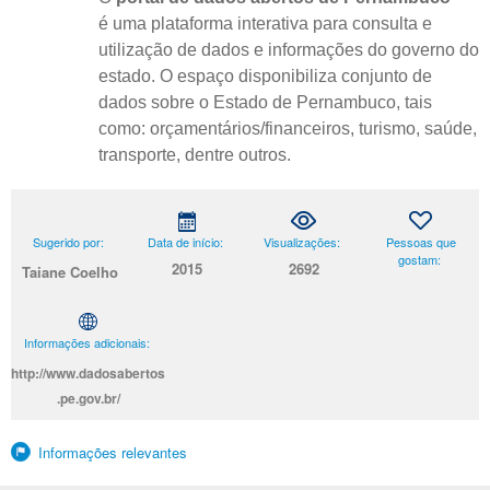
é uma plataforma interativa para consulta e
utilização de dados e informações do governo do
estado. O espaço disponibiliza conjunto de
dados sobre o Estado de Pernambuco, tais
como: orçamentários/financeiros, turismo, saúde,
transporte, dentre outros.
Sugerido por:
Data de início:
Visualizações:
Pessoas que
gostam:
2015
2692
Taiane Coelho
Informações adicionais:
http://www.dadosabertos
.pe.gov.br/
Informações relevantes