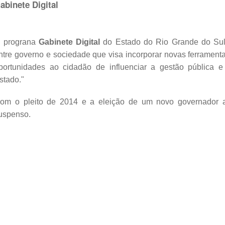
abinete Digital
 prograna
Gabinete Digital
do Estado do Rio Grande do Sul 
ntre governo e sociedade que visa incorporar novas ferramenta
portunidades ao cidadão de influenciar a gestão pública e
stado."
om o pleito de 2014 e a eleição de um novo governador a p
uspenso.