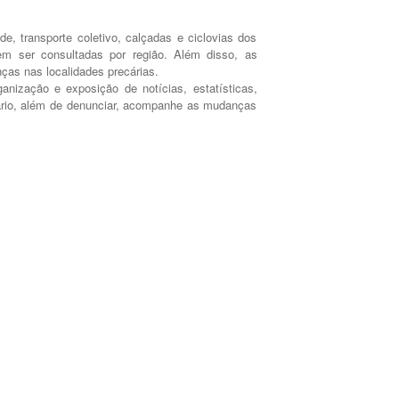
e, transporte coletivo, calçadas e ciclovias dos
em ser consultadas por região. Além disso, as
ças nas localidades precárias.
nização e exposição de notícias, estatísticas,
suário, além de denunciar, acompanhe as mudanças