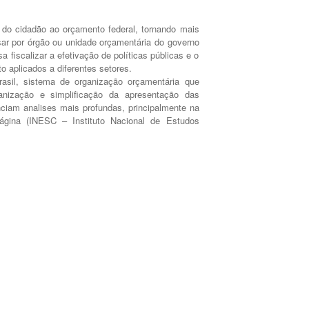
o do cidadão ao orçamento federal, tornando mais
sar por órgão ou unidade orçamentária do governo
fiscalizar a efetivação de políticas públicas e o
 aplicados a diferentes setores.
asil, sistema de organização orçamentária que
nização e simplificação da apresentação das
nciam analises mais profundas, principalmente na
página (INESC – Instituto Nacional de Estudos