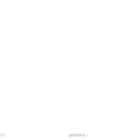
11
próximo ›