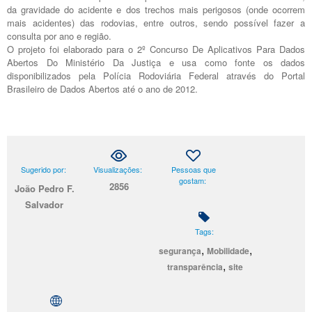
da gravidade do acidente e dos trechos mais perigosos (onde ocorrem
mais acidentes) das rodovias, entre outros, sendo possível fazer a
consulta por ano e região.
O projeto foi elaborado para o 2º Concurso De Aplicativos Para Dados
Abertos Do Ministério Da Justiça e usa como fonte os dados
disponibilizados pela Polícia Rodoviária Federal através do Portal
Brasileiro de Dados Abertos até o ano de 2012.
Sugerido por:
Visualizações:
Pessoas que
gostam:
2856
João Pedro F.
Salvador
Tags:
,
,
segurança
Mobilidade
,
transparência
site