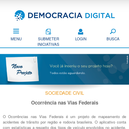
Pular
para
o
conteúdo
principal
MENU
SUBMETER
LOGIN
BUSCA
INICIATIVAS
SOCIEDADE CIVIL
Ocorrência nas Vias Federais
O Ocorrências nas Vias Federais é um projeto de mapeamento de
acidentes de trânsito por região e rodovia brasileira. O aplicativo conta
com estatísticas a respeito dos tipos de veículo envolvidos no acidente,