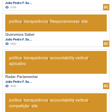
João Pedro F. Salvador
SC
3194
política
,
transparência
,
Responsiveness
,
site
Queremos Saber
João Pedro F. Salvador
SC
2883
política
,
transparência
,
accountability vertical
,
aplicativo
Radar Parlamentar
João Pedro F. Salvador
SC
3040
política
,
transparência
,
accountability vertical
,
competição
,
site