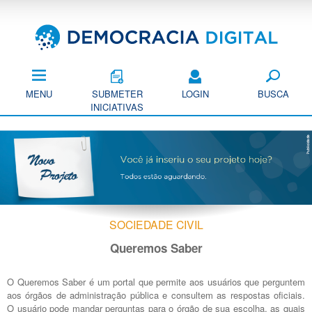
Pular
para
o
conteúdo
principal
MENU
SUBMETER
LOGIN
BUSCA
INICIATIVAS
SOCIEDADE CIVIL
Queremos Saber
O Queremos Saber é um portal que permite aos usuários que perguntem
aos órgãos de administração pública e consultem as respostas oficiais.
O usuário pode mandar perguntas para o órgão de sua escolha, as quais