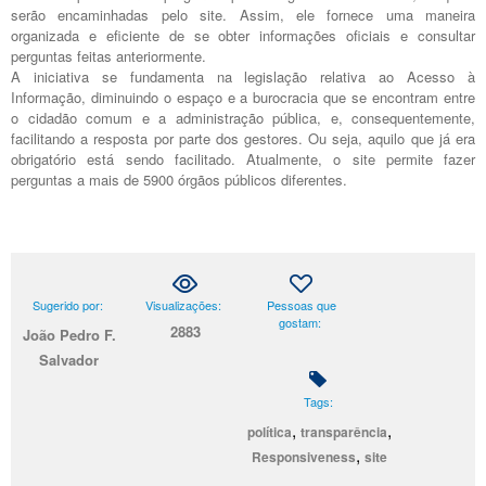
serão encaminhadas pelo site. Assim, ele fornece uma maneira
organizada e eficiente de se obter informações oficiais e consultar
perguntas feitas anteriormente.
A iniciativa se fundamenta na legislação relativa ao Acesso à
Informação, diminuindo o espaço e a burocracia que se encontram entre
o cidadão comum e a administração pública, e, consequentemente,
facilitando a resposta por parte dos gestores. Ou seja, aquilo que já era
obrigatório está sendo facilitado. Atualmente, o site permite fazer
perguntas a mais de 5900 órgãos públicos diferentes.
Sugerido por:
Visualizações:
Pessoas que
gostam:
2883
João Pedro F.
Salvador
Tags:
,
,
política
transparência
,
Responsiveness
site